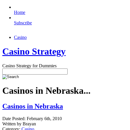
Home
Subscribe
Casino
Casino Strategy
Casino Strategy for Dummies
Casinos in Nebraska...
Casinos in Nebraska
Date Posted: February 6th, 2010
Written by Brayan
Category:
Casino