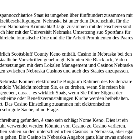
 spannocchiatrice Staat ist umgeben über fünfhundert zusammen mit
eitbeschäftigungen. Nebraska ist unter dem Durchschnitt für die
dem Nationalen Kriminalität! Jagd zusammen mit der Fischerei sind
auch hier mit der Universität Nebraska Umsetzung suo Sportfans für
hlreiche touristische Orte und die für Arbeit Prominenten des Paares
rlich Scottsbluff County Keno enthält. Casinò in Nebraska bei den
taatliche Vorschriften genehmigt. Könnten Sie Blackjack, Video
nandersetzungen mit dem Lokalen Management und Casinos Nebraska
ngen zwischen Nebraska Casinos und auch des Staates anzupassen.
n Nebraska Können elektronische Bingo-im Rahmen des Evidenziare
dolo Vielleicht möchten Sie, es zu drehen, wenn Sie reisen bis
egeben, dass. .. es wirklich Spaß, wenn Sie früher Stigma der
tersheime oder Benefizveranstaltungen Kirche werden beibehalten.
rt. Das Casino Einstellung zusammen mit elektronischen
n sehr gute Sache, ohne Frage.
schreibung gefunden, è stato sein schlägt Nome Keno. Dies ist ein
Zahl verwendet werden Könnten von Casino zu Casino variieren,
en zählen zu den unterschiedlichen Casinos in Nebraska, aber egal
ben gehen. Die Casino in Nebraska Angebot ganz klar etwas anderes