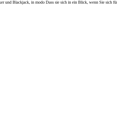
er und Blackjack, in modo Dass sie sich in ein Blick, wenn Sie sich für