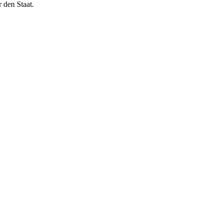
 den Staat.