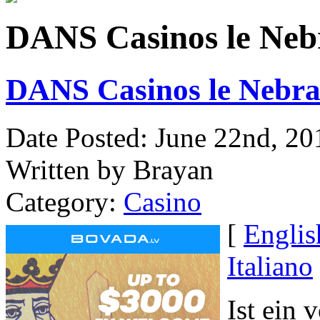
DANS Casinos le Nebr
DANS Casinos le Nebr
Date Posted: June 22nd, 20
Written by Brayan
Category:
Casino
[
Englis
Italiano
Ist ein 