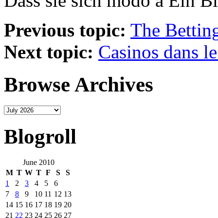
Dass sie sich modo à Ein Bl
Previous topic:
The Bettin
Next topic:
Casinos dans l
Browse Archives
Blogroll
June 2010
M
T
W
T
F
S
S
1
2
3
4
5
6
7
8
9
10
11
12
13
14
15
16
17
18
19
20
21
22
23
24
25
26
27