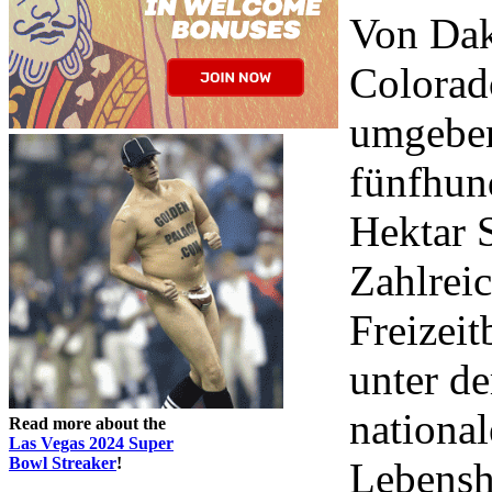
Von Dako
Colorad
umgeben
fünfhun
Hektar 
Zahlreic
Freizeit
unter d
national
Read more about the
Las Vegas 2024 Super
Bowl Streaker
!
Lebensh