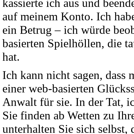
kassierte ich aus und beend
auf meinem Konto. Ich habe
ein Betrug – ich würde beob
basierten Spielhöllen, die 
hat.
Ich kann nicht sagen, dass 
einer web-basierten Glücks
Anwalt für sie. In der Tat, 
Sie finden ab Wetten zu Ih
unterhalten Sie sich selbst