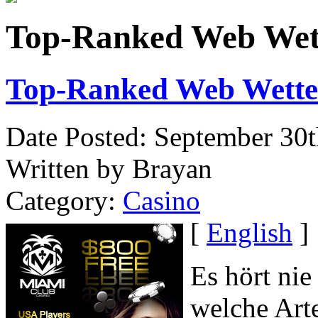
Top-Ranked Web Wett
Top-Ranked Web Wette
Date Posted: September 30t
Written by Brayan
Category:
Casino
[
English
]
Es hört nie
welche Arte