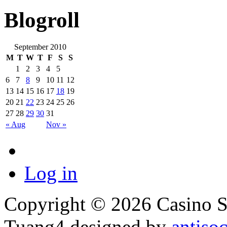
Blogroll
September 2010
M
T
W
T
F
S
S
1
2
3
4
5
6
7
8
9
10
11
12
13
14
15
16
17
18
19
20
21
22
23
24
25
26
27
28
29
30
31
« Aug
Nov »
Log in
Copyright © 2026 Casino St
Tuang4 designed by
antiso