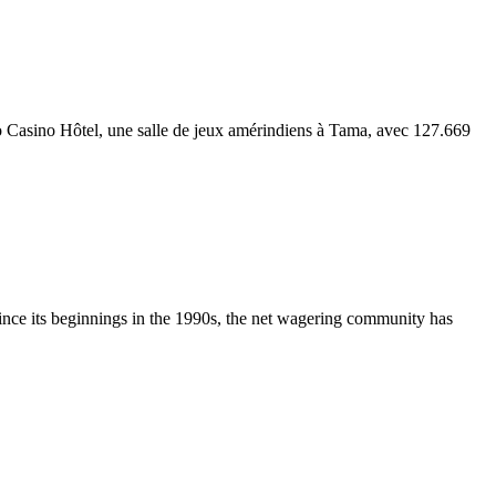
ngo Casino Hôtel, une salle de jeux amérindiens à Tama, avec 127.669
Since its beginnings in the 1990s, the net wagering community has