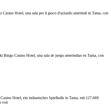
i Casino Hotel, una sala per il gioco d'azzardo amerindi in Tama, con
aki Bingo Casino Hotel, una sala de juego amerindias en Tama, con
 Casino Hotel, ein indianisches Spielhalle in Tama, mit 127.669
n von