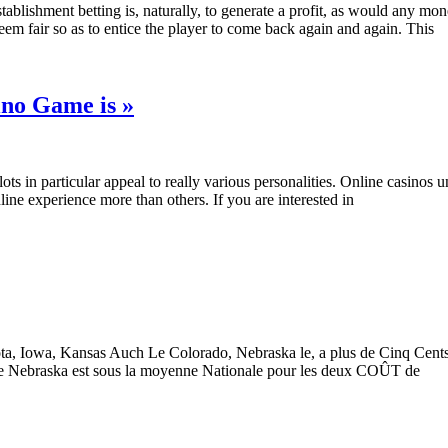
establishment betting is, naturally, to generate a profit, as would any 
seem fair so as to entice the player to come back again and again. This
no Game is »
ots in particular appeal to really various personalities. Online casino
ine experience more than others. If you are interested in
ta, Iowa, Kansas Auch Le Colorado, Nebraska le, a plus de Cinq Cents co
Le Nebraska est sous la moyenne Nationale pour les deux COÛT de