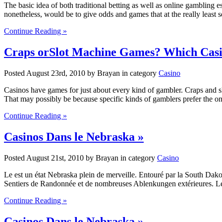
The basic idea of both traditional betting as well as online gambling 
nonetheless, would be to give odds and games that at the really least 
Continue Reading »
Craps orSlot Machine Games? Which Casi
Posted August 23rd, 2010 by Brayan in category
Casino
Casinos have games for just about every kind of gambler. Craps and sl
That may possibly be because specific kinds of gamblers prefer the onl
Continue Reading »
Casinos Dans le Nebraska »
Posted August 21st, 2010 by Brayan in category
Casino
Le est un état Nebraska plein de merveille. Entouré par la South Dako
Sentiers de Randonnée et de nombreuses Ablenkungen extérieures. 
Continue Reading »
Casinos Dans le Nebraska »