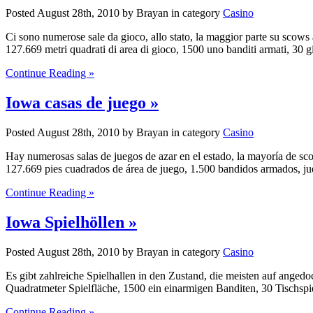
Posted August 28th, 2010 by Brayan in category
Casino
Ci sono numerose sale da gioco, allo stato, la maggior parte su scows
127.669 metri quadrati di area di gioco, 1500 uno banditi armati, 30 gi
Continue Reading »
Iowa casas de juego »
Posted August 28th, 2010 by Brayan in category
Casino
Hay numerosas salas de juegos de azar en el estado, la mayoría de s
127.669 pies cuadrados de área de juego, 1.500 bandidos armados, jueg
Continue Reading »
Iowa Spielhöllen »
Posted August 28th, 2010 by Brayan in category
Casino
Es gibt zahlreiche Spielhallen in den Zustand, die meisten auf anged
Quadratmeter Spielfläche, 1500 ein einarmigen Banditen, 30 Tischspie
Continue Reading »