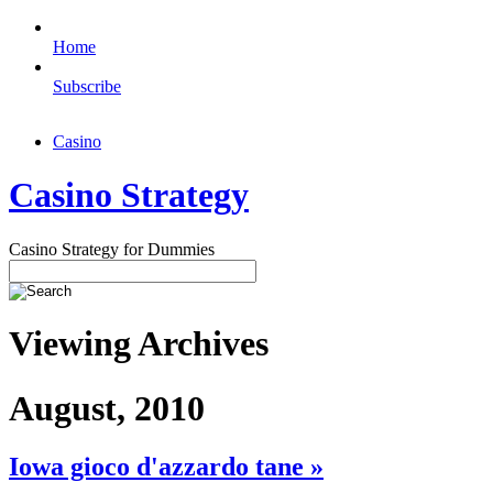
Home
Subscribe
Casino
Casino Strategy
Casino Strategy for Dummies
Viewing Archives
August, 2010
Iowa gioco d'azzardo tane »