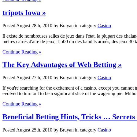
tripots Iowa »
Posted August 28th, 2010 by Brayan in category
Casino
Il existe de nombreuses salles de jeux dans l'état, la plupart des ch
mètres carrés d'aire de jeux, 1.500 un des bandits armés, des jeux 30 t
Continue Reading »
The Key Advantages of Web Betting »
Posted August 27th, 2010 by Brayan in category
Casino
If you're searching for the excitement of a casino, except you cannot
evolved to turn out to be a significant slice of the wagering pie. Milli
Continue Reading »
Beneficial Betting Hints, Tricks … Secrets
Posted August 25th, 2010 by Brayan in category
Casino