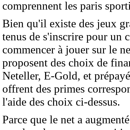
comprennent les paris sport
Bien qu'il existe des jeux gr
tenus de s'inscrire pour un 
commencer à jouer sur le net
proposent des choix de fin
Neteller, E-Gold, et prépay
offrent des primes correspo
l'aide des choix ci-dessus.
Parce que le net a augmenté 