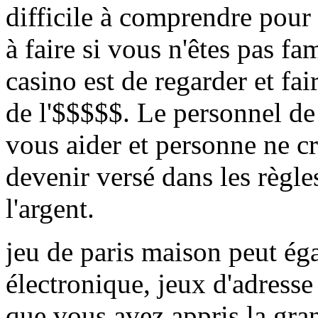
difficile à comprendre pour
à faire si vous n'êtes pas fa
casino est de regarder et fa
de l'$$$$$. Le personnel de 
vous aider et personne ne c
devenir versé dans les règle
l'argent.
jeu de paris maison peut ég
électronique, jeux d'adresse
que vous avez appris la gra