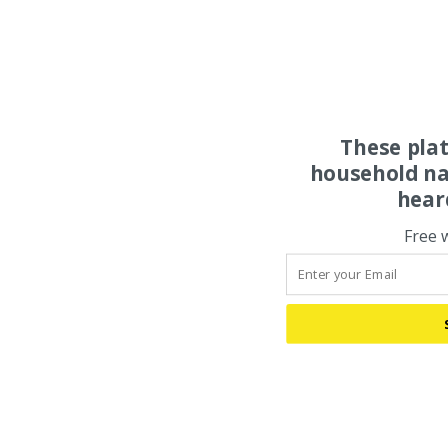
These pla
household na
hear
Free 