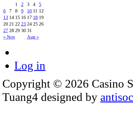
1
2
3
4
5
6
7
8
9
10
11
12
13
14
15
16
17
18
19
20
21
22
23
24
25
26
27
28
29
30
31
« Nov
Aug »
Log in
Copyright © 2026 Casino St
Tuang4 designed by
antiso