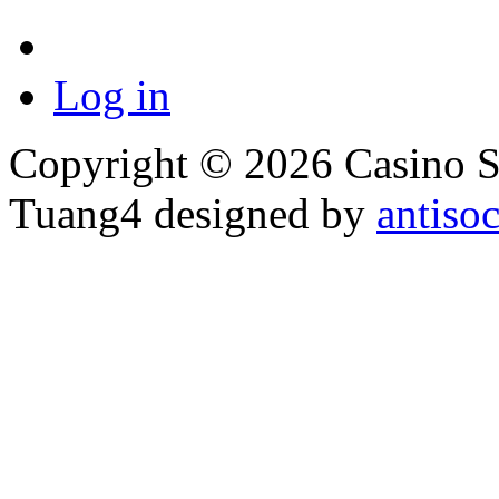
Log in
Copyright © 2026 Casino St
Tuang4 designed by
antiso