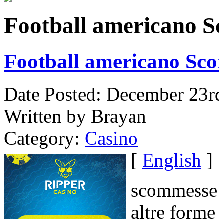
Football americano S
Football americano Sc
Date Posted: December 23r
Written by Brayan
Category:
Casino
[
English
]
scommesse c
altre forme