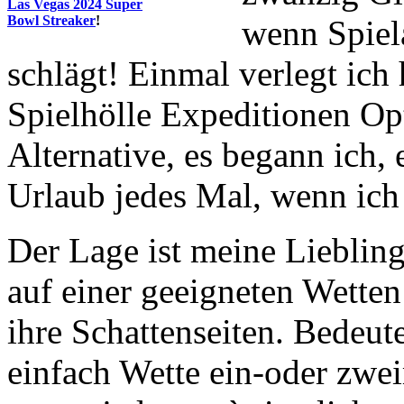
Las Vegas 2024 Super
Bowl Streaker
!
wenn Spiel
schlägt! Einmal verlegt ich
Spielhölle Expeditionen Op
Alternative, es begann ich,
Urlaub jedes Mal, wenn ich
Der Lage ist meine Lieblin
auf einer geeigneten Wette
ihre Schattenseiten. Bedeute
einfach Wette ein-oder zwei