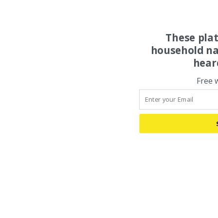
These pla
household na
hear
Free 