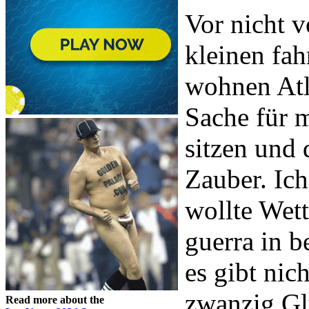
Vor nicht v
kleinen fa
wohnen Atl
Sache für 
sitzen und 
Zauber. Ich
wollte Wett
guerra in b
es gibt nic
zwanzig Gl
Read more about the