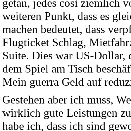
getan, jedes così ziemlich 
weiteren Punkt, dass es gle
machen bedeutet, dass verpfl
Flugticket Schlag, Mietfahr
Suite. Dies war US-Dollar, d
dem Spiel am Tisch beschäf
Mein guerra Geld auf reduz
Gestehen aber ich muss, Wet
wirklich gute Leistungen z
habe ich, dass ich sind gew