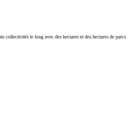
 collectivités le long avec des hectares et des hectares de parcs