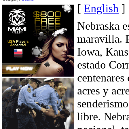
[
English
]
Nebraska e
maravilla.
Iowa, Kans
estado Cor
centenares 
acres y acr
senderismo 
libre. Nebr