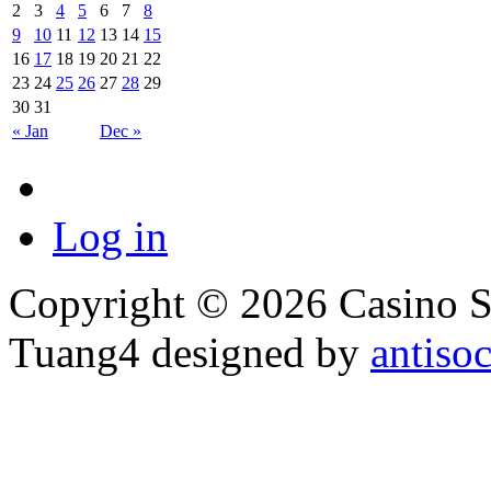
2
3
4
5
6
7
8
9
10
11
12
13
14
15
16
17
18
19
20
21
22
23
24
25
26
27
28
29
30
31
« Jan
Dec »
Log in
Copyright © 2026 Casino St
Tuang4 designed by
antiso