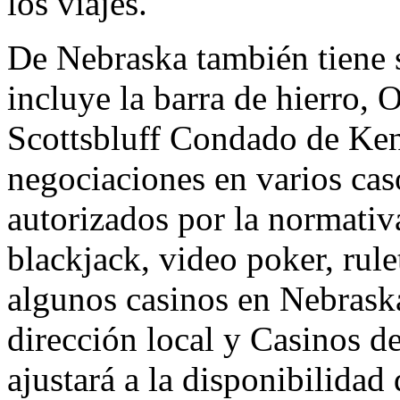
los viajes.
De Nebraska también tiene s
incluye la barra de hierro,
Scottsbluff Condado de Ken
negociaciones en varios caso
autorizados por la normativa
blackjack, video poker, rul
algunos casinos en Nebraska
dirección local y Casinos d
ajustará a la disponibilidad