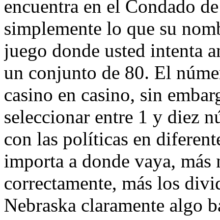
encuentra en el Condado de 
simplemente lo que su nomb
juego donde usted intenta a
un conjunto de 80. El númer
casino en casino, sin emba
seleccionar entre 1 y diez 
con las políticas en diferen
importa a donde vaya, más 
correctamente, más los divi
Nebraska claramente algo ba