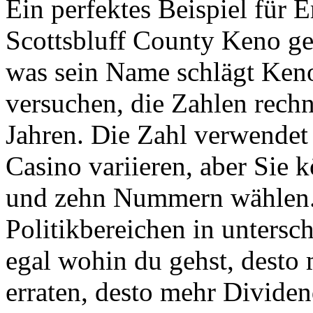
Ein perfektes Beispiel für E
Scottsbluff County Keno ge
was sein Name schlägt Keno.
versuchen, die Zahlen rech
Jahren. Die Zahl verwende
Casino variieren, aber Sie 
und zehn Nummern wählen. 
Politikbereichen in untersc
egal wohin du gehst, desto 
erraten, desto mehr Divide