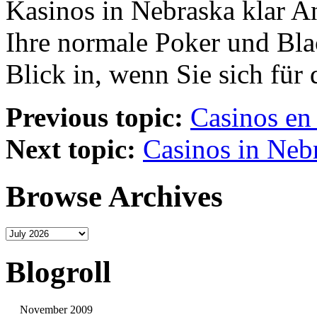
Kasinos in Nebraska klar A
Ihre normale Poker und Blac
Blick in, wenn Sie sich für 
Previous topic:
Casinos en
Next topic:
Casinos in Neb
Browse Archives
Blogroll
November 2009