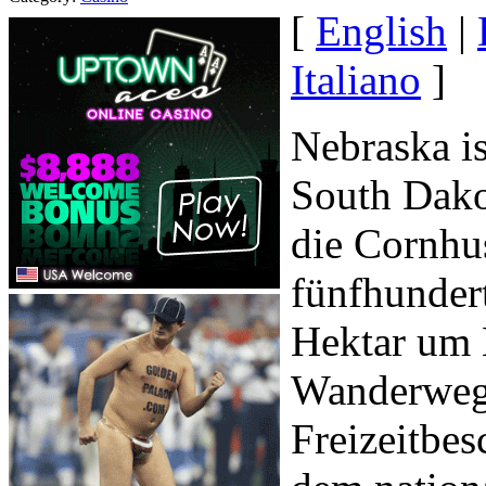
[
English
|
Italiano
]
Nebraska is
South Dako
die Cornhu
fünfhunde
Hektar um H
Wanderwege
Freizeitbes