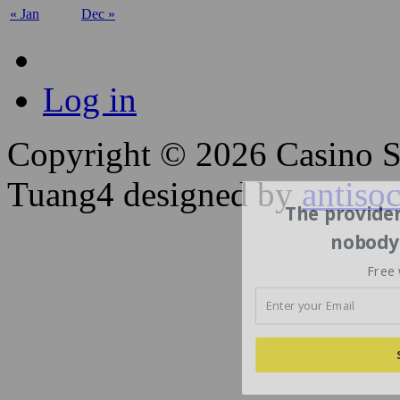
« Jan
Dec »
Log in
Copyright © 2026 Casino St
Tuang4 designed by
antiso
The provider
nobody'
Free 