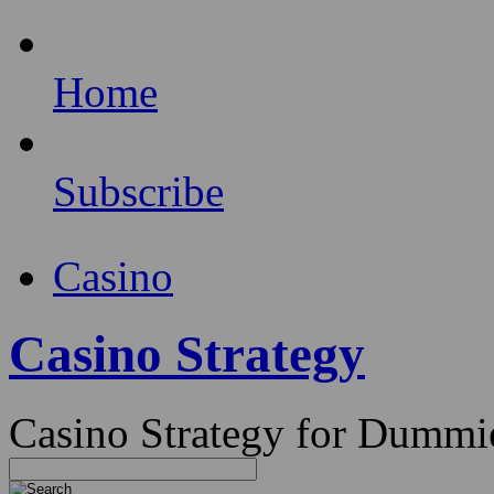
Home
Subscribe
Casino
Casino Strategy
Casino Strategy for Dummi