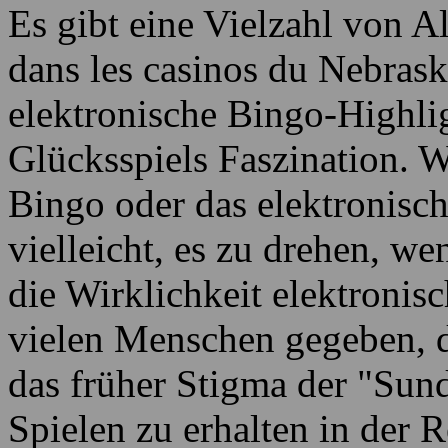
Es gibt eine Vielzahl von A
dans les casinos du Nebrask
elektronische Bingo-Highl
Glücksspiels Faszination. 
Bingo oder das elektronisc
vielleicht, es zu drehen, we
die Wirklichkeit elektroni
vielen Menschen gegeben, d
das früher Stigma der "Sun
Spielen zu erhalten in der R