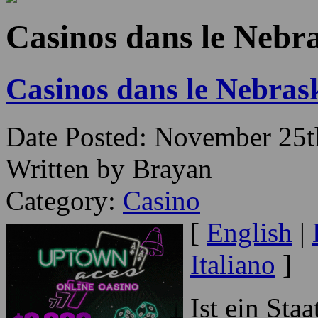
Casinos dans le Nebra
Casinos dans le Nebras
Date Posted: November 25t
Written by Brayan
Category:
Casino
[
English
|
Italiano
]
Ist ein Sta