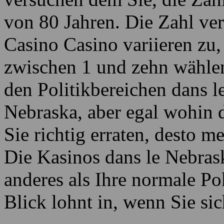
von 80 Jahren. Die Zahl v
Casino Casino variieren zu,
zwischen 1 und zehn wähle
den Politikbereichen dans l
Nebraska, aber egal wohin d
Sie richtig erraten, desto 
Die Kasinos dans le Nebras
anderes als Ihre normale Po
Blick lohnt in, wenn Sie sic