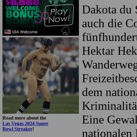
Dakota du 
auch die C
fünfhunde
Hektar Hekt
Wanderweg
Freizeitbes
dem nationa
Kriminalit
Eine Gewal
Read more about the
Las Vegas 2024 Super
Bowl Streaker
!
nationalen