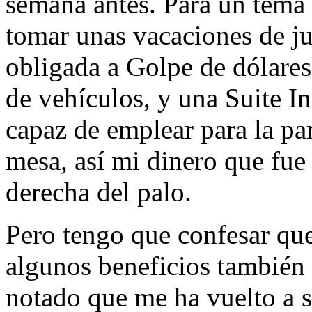
semana antes. Para un tema 
tomar unas vacaciones de ju
obligada a Golpe de dólares 
de vehículos, y una Suite I
capaz de emplear para la pa
mesa, así mi dinero que fu
derecha del palo.
Pero tengo que confesar que
algunos beneficios también
notado que me ha vuelto a