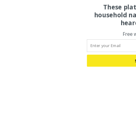
These pla
household na
hear
Free 