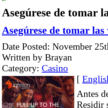
Asegúrese de tomar la
Asegúrese de tomar las 
Date Posted: November 25t
Written by Brayan
Category:
Casino
[
Englis
Antes de
Residir 