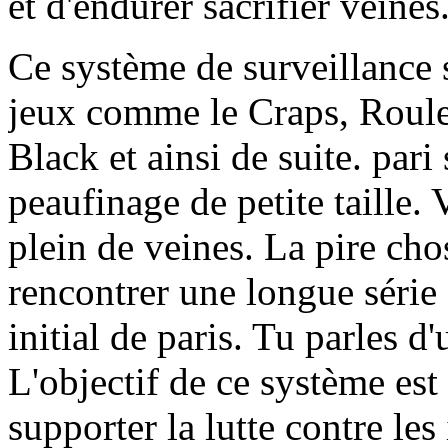
et d'endurer sacrifier veines
Ce système de surveillance 
jeux comme le Craps, Roulet
Black et ainsi de suite. pari
peaufinage de petite taille. 
plein de veines. La pire cho
rencontrer une longue série
initial de paris. Tu parles 
L'objectif de ce système est
supporter la lutte contre les