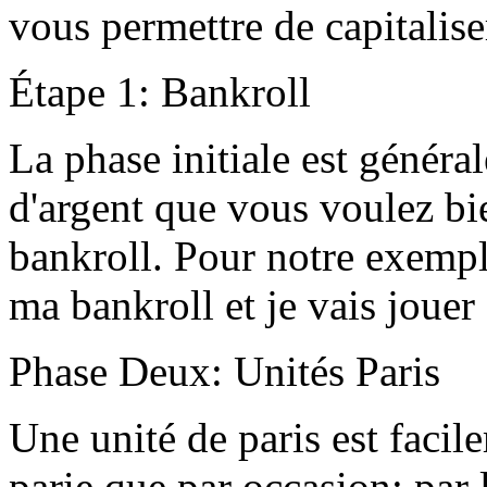
vous permettre de capitalise
Étape 1: Bankroll
La phase initiale est généra
d'argent que vous voulez bie
bankroll. Pour notre exemple
ma bankroll et je vais jouer
Phase Deux: Unités Paris
Une unité de paris est faci
parie que par occasion; par 