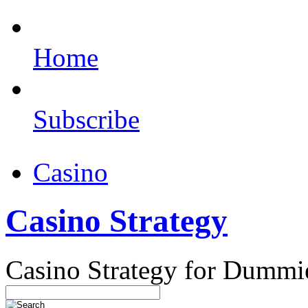
Home
Subscribe
Casino
Casino Strategy
Casino Strategy for Dummi