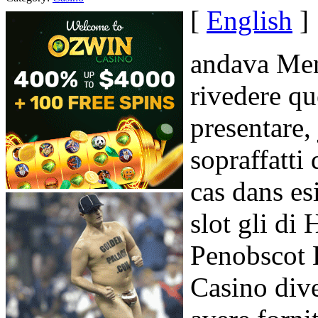
[
English
]
andava Men
rivedere q
presentare,
sopraffatti
cas dans es
slot gli di
Penobscot 
Casino dive