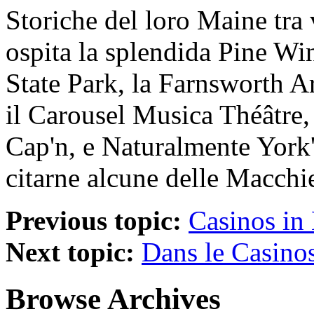
Storiche del loro Maine tra
ospita la splendida Pine W
State Park, la Farnsworth A
il Carousel Musica Théâtre
Cap'n, e Naturalmente York
citarne alcune delle Macchi
Previous topic:
Casinos in
Next topic:
Dans le Casino
Browse Archives